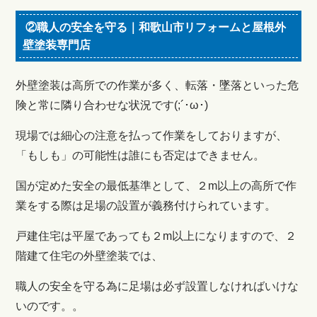
②職人の安全を守る｜和歌山市リフォームと屋根外
壁塗装専門店
外壁塗装は高所での作業が多く、転落・墜落といった危
険と常に隣り合わせな状況です(;´･ω･)
現場では細心の注意を払って作業をしておりますが、
「もしも」の可能性は誰にも否定はできません。
国が定めた安全の最低基準として、２m以上の高所で作
業をする際は足場の設置が義務付けられています。
戸建住宅は平屋であっても２m以上になりますので、２
階建て住宅の外壁塗装では、
職人の安全を守る為に足場は必ず設置しなければいけな
いのです。。