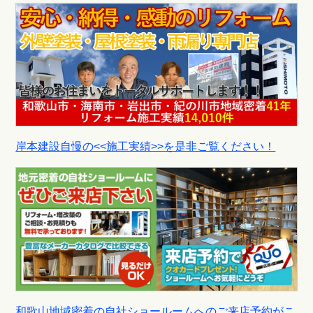
岸本建設自慢の<<施工実績>>を是非ご覧ください！
和歌山地域密着の自社ショールームへのご来店予約がこ