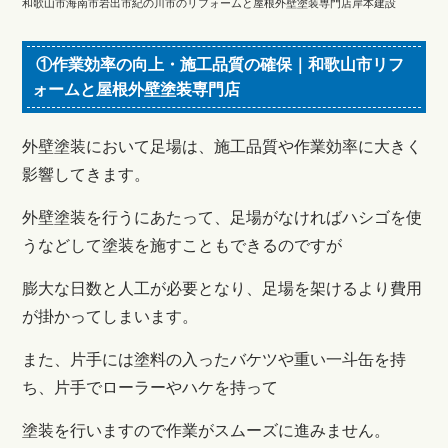
和歌山市海南市岩出市紀の川市のリフォームと屋根外壁塗装専門店岸本建設
①作業効率の向上・施工品質の確保｜和歌山市リフ
ォームと屋根外壁塗装専門店
外壁塗装において足場は、施工品質や作業効率に大きく
影響してきます。
外壁塗装を行うにあたって、足場がなければハシゴを使
うなどして塗装を施すこともできるのですが
膨大な日数と人工が必要となり、足場を架けるより費用
が掛かってしまいます。
また、片手には塗料の入ったバケツや重い一斗缶を持
ち、片手でローラーやハケを持って
塗装を行いますので作業がスムーズに進みません。