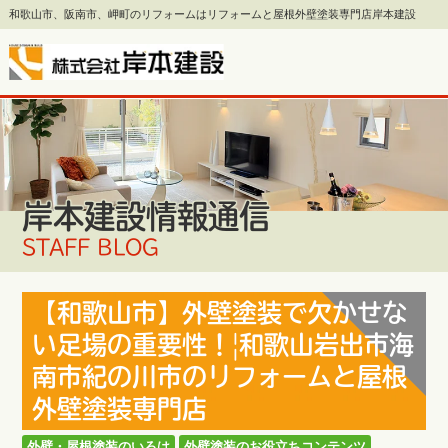
和歌山市、阪南市、岬町のリフォームはリフォームと屋根外壁塗装専門店岸本建設
岸本建設情報通信
STAFF BLOG
【和歌山市】外壁塗装で欠かせな
い足場の重要性！|和歌山岩出市海
南市紀の川市のリフォームと屋根
外壁塗装専門店
外壁・屋根塗装のいろは
外壁塗装のお役立ちコンテンツ