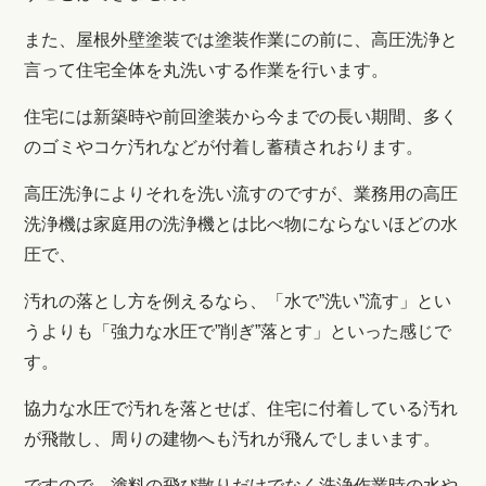
また、屋根外壁塗装では塗装作業にの前に、高圧洗浄と
言って住宅全体を丸洗いする作業を行います。
住宅には新築時や前回塗装から今までの長い期間、多く
のゴミやコケ汚れなどが付着し蓄積されおります。
高圧洗浄によりそれを洗い流すのですが、業務用の高圧
洗浄機は家庭用の洗浄機とは比べ物にならないほどの水
圧で、
汚れの落とし方を例えるなら、「水で”洗い”流す」とい
うよりも「強力な水圧で”削ぎ”落とす」といった感じで
す。
協力な水圧で汚れを落とせば、住宅に付着している汚れ
が飛散し、周りの建物へも汚れが飛んでしまいます。
ですので、塗料の飛び散りだけでなく洗浄作業時の水や