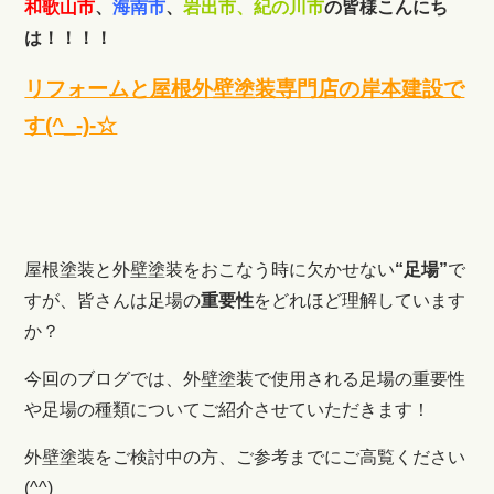
和歌山市
、
海南市
、
岩出市、紀の川市
の皆様こんにち
は！！！！
リフォームと屋根外壁塗装専門店の岸本建設で
す(^_-)-☆
屋根塗装と外壁塗装をおこなう時に欠かせない
“足場”
で
すが、皆さんは足場の
重要性
をどれほど理解しています
か？
今回のブログでは、外壁塗装で使用される足場の重要性
や足場の種類についてご紹介させていただきます！
外壁塗装をご検討中の方、ご参考までにご高覧ください
(^^)