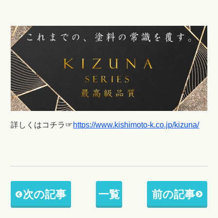
詳しくはコチラ
☞
https://www.kishimoto-k.co.jp/kizuna/
次の記事
一覧
前の記事