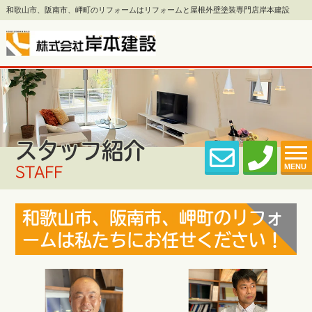
和歌山市、阪南市、岬町のリフォームはリフォームと屋根外壁塗装専門店岸本建設
スタッフ紹介
MENU
STAFF
和歌山市、阪南市、岬町のリフォ
ームは私たちにお任せください！