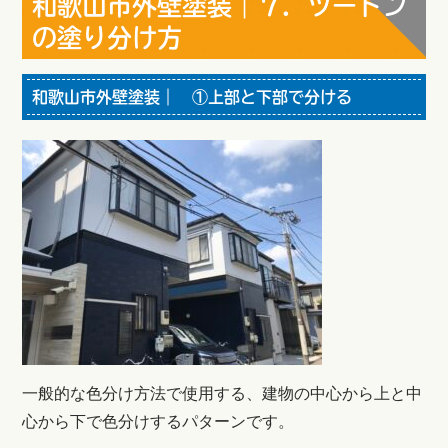
和歌山市外壁塗装｜７．ツートン
の塗り分け方
和歌山市外壁塗装｜ ①上部と下部で分ける
一般的な色分け方法で使用する、建物の中心から上と中
心から下で色分けするパターンです。