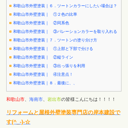
和歌山市外壁塗装｜６．ツートンカラーにしたい場合は？
和歌山市外壁塗装｜ ①２色の比率
和歌山市外壁塗装｜ ②同系色
和歌山市外壁塗装｜ ③パレーションカラーを取り入れる
和歌山市外壁塗装｜７．ツートンの塗り分け方
和歌山市外壁塗装｜ ①上部と下部で分ける
和歌山市外壁塗装｜ ②縦ライン
和歌山市外壁塗装｜ ③出っ張りを利用
和歌山市外壁塗装｜ ④注意点！
和歌山市外壁塗装｜８．最後に、、
和歌山市
、
海南市
、
岩出市
の皆様
こんにちは！！！！
リフォームと屋根外壁塗装専門店の岸本建設で
す(^_-)-☆