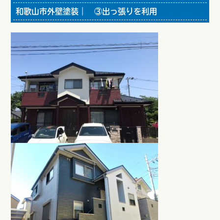
和歌山市外壁塗装｜ ③出っ張りを利用