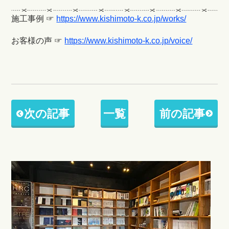
施工事例 ☞
https://www.kishimoto-k.co.jp/works/
お客様の声 ☞
https://www.kishimoto-k.co.jp/voice/
次の記事
一覧
前の記事