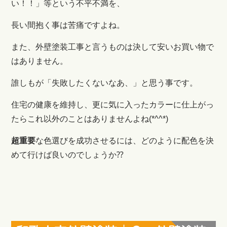
い！！」等という不平不満を、
長い間抱く事は苦痛ですよね。
また、外壁塗装工事と言うものは決して安いお買い物で
はありません。
誰しもが「失敗したくないなあ、」と思う事です。
住宅の健康を維持し、更に気に入ったカラーに仕上がっ
たらこれ以外のことはありませんよね(*^^*)
超
重要
な色選びを成功させるには、どのように配色を決
めて行けば良いのでしょうか⁇