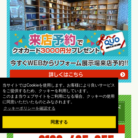
詳しくはこちら
当サイトではCookieを使用します。お客様により良いサービス
をご提供するため、クッキーを利用しています。
このまま当ウェブサイトをご利用になる場合、クッキーの使用
に同意いただいたものとみなされます。
ご質問・ご相談にプロの外壁塗装アド
クッキーポリシーを確認する
バイザーがお答え致します！
同意する
タップですぐにお電話できます