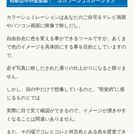
和歌山市外壁塗装｜ ③カラーシュミレーション
カラーシュミレーションはあなたのご自宅をテレビ画面
やパソコン画面に映像で映しだし、
自由自在に色を変える事ができるツールですが、あくま
で色のイメージを具体的にする事を目的としていますの
で、
必ず写真に映しだされた通りの仕上がりになると限りま
せん。
しかし、頭の中だけで想像しているのと、”視覚的”に感
じるものとでは
実際に目で見て確認ができるので、イメージが湧きやす
くなることは間違いありません。
また、その場でコレとコレと何百色とある色を変更でき