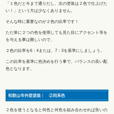
「１色だと今まで通りだし、次の塗装は２色で仕上げた
い！」という方は少なくありません。
そんな時に重要なのが２色の比率です！
ただ単に２つの色を使用しても見た目にアクセント等を
を与える事は難しいので、
２色の比率を6：4または、7：3を基準にしましょう。
この比率を基準に色決めを行う事で、バランスの良い配
色となります。
和歌山市外壁塗装｜ ②同系色
２色を使うとなると何色と何色を組み合わせれば良いの