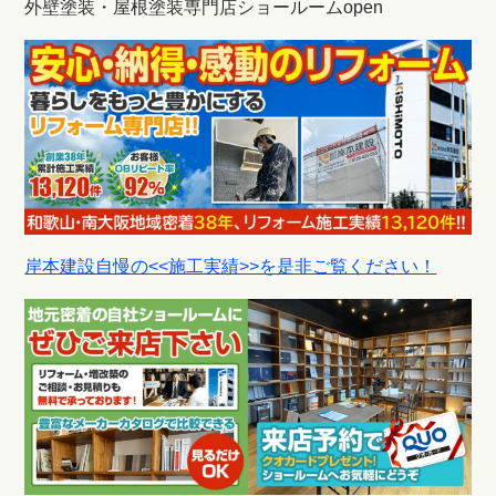
外壁塗装・屋根塗装専門店ショールームopen
岸本建設自慢の<<施工実績>>を是非ご覧ください！