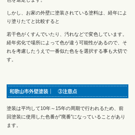
しかし、お家の外壁に塗装されている塗料は、経年によ
り塗りたてと比較すると
若干色がくすんでいたり、汚れなどで変色しています。
経年劣化で場所によって色が違う可能性があるので、そ
れを考慮したうえで一番似た色をを選択する事も大切で
す。
和歌山市外壁塗装｜ ③注意点
塗装は平均して10年～15年の周期で行われるため、前
回塗装に使用した色番が”廃番”になっていることがあり
ます。