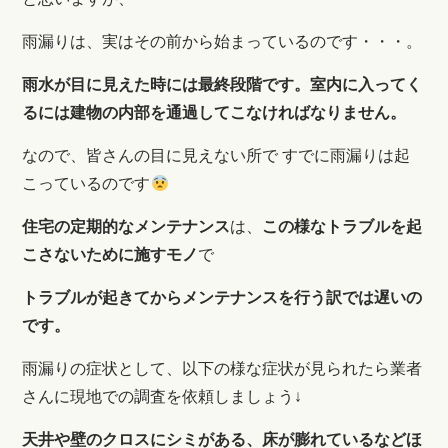
雨漏りは、実はその前から始まっているのです・・・。
雨水が目に見えた時には最終段階です。室内に入ってく
るには建物の内部を通過してこなければなりません。
なので、皆さんの目に見えない所で すでに雨漏りは起
こっているのです
住宅の定期的なメンテナンス
は、
この様なトラブルを起
こさないために施すモノ
で
トラブルが起きてからメンテナンスを行う訳では遅いの
です。
雨漏りの症状として、以下の様な症状が見られたら業者
さんに現地での調査を依頼しましょう↓
天井や壁のクロスにシミがある、
床が膨れているなどほ