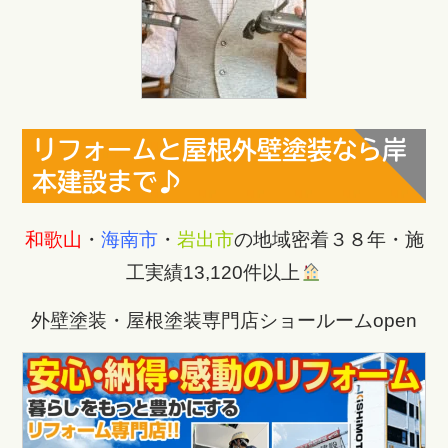
リフォームと屋根外壁塗装なら岸
本建設まで♪
和歌山
・
海南市
・
岩出市
の地域密着３８年・施
工実績13,120件以上
外壁塗装・屋根塗装専門店ショールームopen