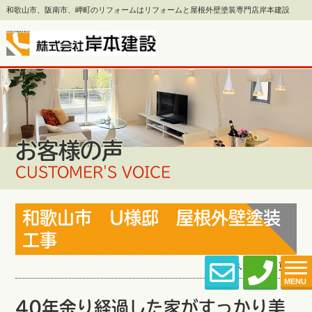
和歌山市、阪南市、岬町のリフォームはリフォームと屋根外壁塗装専門店岸本建設
お客様の声
CUSTOMER'S VOICE
和歌山市 U様邸 屋根外壁塗装
工事
2021.08.17 (Tue) 更新
MENU
40年余り経過した家がすっかり美