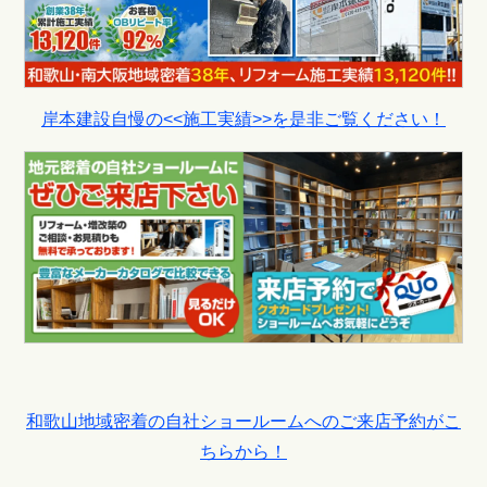
岸本建設自慢の<<施工実績>>を是非ご覧ください！
和歌山地域密着の自社ショールームへのご来店予約がこ
ちらから！