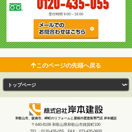
0120-435-055
受付時間 9:00～18:00
このページの先頭へ戻る
和歌山市、阪南市、岬町のリフォームと屋根外壁塗装専門店 岸本建設
〒640-8108 和歌山県和歌山市雑賀町100
TEL：0120-435-055 FAX：073-435-0600