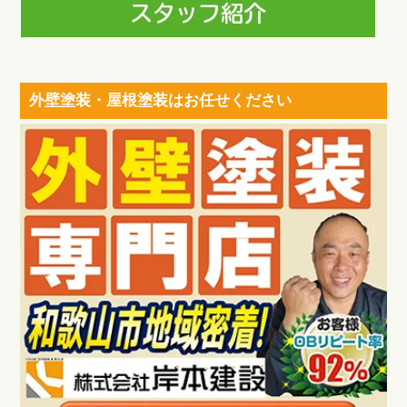
外壁塗装・屋根塗装はお任せください