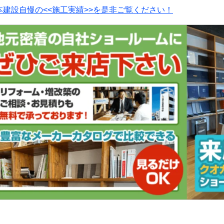
本建設自慢の<<施工実績>>を是非ご覧ください！