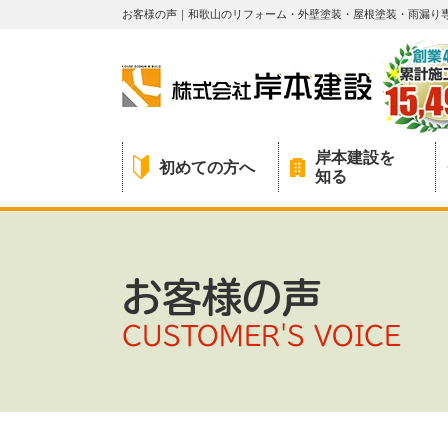
お客様の声｜和歌山のリフォーム・外壁塗装・屋根塗装・雨漏り
岸本建設を
初めての方へ
知る
お客様の声
CUSTOMER'S VOICE