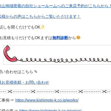
歌山地域密着の自社ショールームへのご来店予約がこちらから
客様からの声はこちらからご覧いただけます！
話しを聞くだけでもOK
お見積もりだけでもOKまずは
無料診断
から
問い合わせはこちら ✎
料お見積依頼・お問い合わせ
工事例 ☞
https://www.kishimoto-k.co.jp/works/
客様の声 ☞
https://www.kishimoto-k.co.jp/voice/