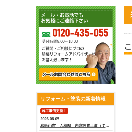
メール・お電話でも
お気軽にご連絡下さい
0120-435-055
受付時間9:00～18:00
こ
ご質問・ご相談にプロの
塗装リフォームアドバイザーが
お答え致します！
リフォーム・塗装の新着情報
施工事例更新！
2026.08.05
和歌山市 Ａ様邸 内窓設置工事（７箇所）