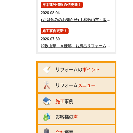
岸本建設情報通信更新！
2026.08.04
♦お盆休みのお知らせ♦｜和歌山市・阪南市・岬町のリフォームと屋根外壁専門店
施工事例更新！
2026.07.30
和歌山県 Ａ様邸 お風呂リフォーム工事
リフォームの
ポイント
リフォーム
メニュー
施工
事例
お客様の
声
会社
概要