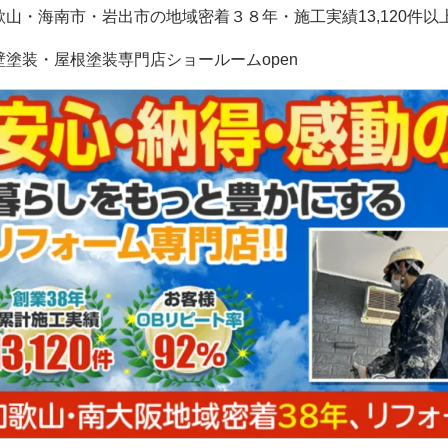
歌山・海南市・岩出市の地域密着３８年・施工実績13,120件以
壁塗装・屋根塗装専門店ショールームopen