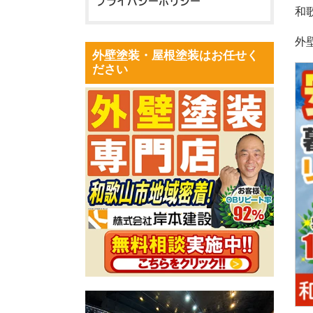
プライバシーポリシー
和
外
外壁塗装・屋根塗装はお任せく
ださい