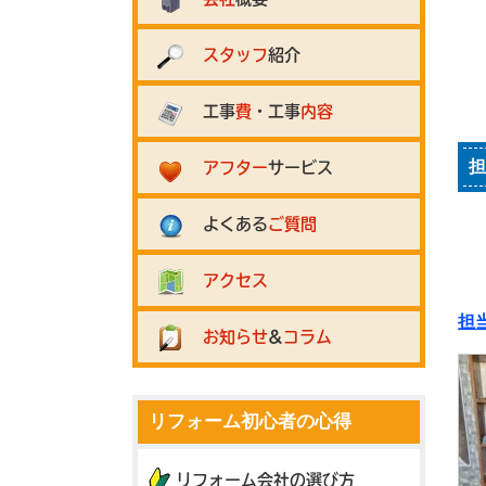
スタッフ
紹介
工事
費
・工事
内容
担
アフター
サービス
よくある
ご質問
アクセス
担
お知らせ
&
コラム
リフォーム初心者の心得
リフォーム会社の選び方