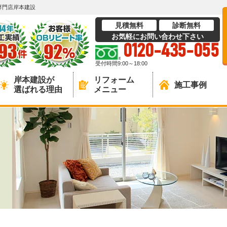
専門店岸本建設
見積無料
診断無料
お気軽にお問い合わせ下さい
0120-435-055
受付時間9:00～18:00
岸本建設が
リフォーム
施工事例
選ばれる理由
メニュー