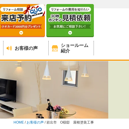
ショールーム
お客様の声
紹介
HOME
/
お客様の声
/
岩出市 O様邸 屋根塗装工事