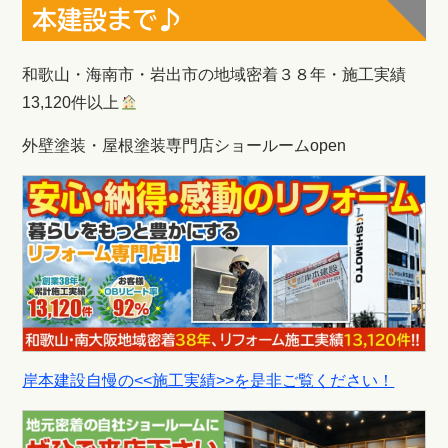
本建設まで♪
和歌山・海南市・岩出市の地域密着３８年・施工実績
13,120件以上
外壁塗装・屋根塗装専門店ショールームopen
岸本建設自慢の<<施工実績>>を是非ご覧ください！