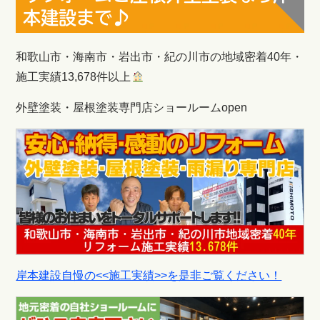
本建設まで♪
和歌山市・海南市・岩出市・紀の川市の地域密着40年・
施工実績13,678件以上
外壁塗装・屋根塗装専門店ショールームopen
岸本建設自慢の<<施工実績>>を是非ご覧ください！