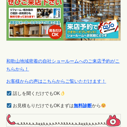
和歌山地域密着の自社ショールームへのご来店予約がこ
ちらから！
お客様からの声はこちらからご覧いただけます！
話しを聞くだけでもOK
お見積もりだけでもOKまずは
無料診断
から