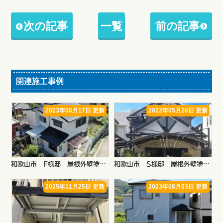
次の記事
一覧
前の記事
関連施工事例
2023年06月17日 更新
2022年05月20日 更新
和歌山市 F様邸 屋根外壁塗装リフォーム工事
和歌山市 S様邸 屋根外壁塗装リフォーム工事
2025年11月25日 更新
2023年08月03日 更新