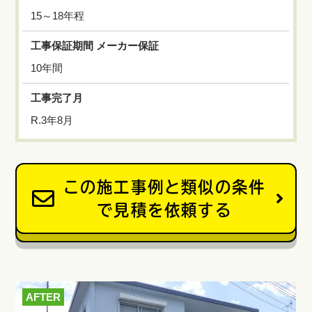
15～18年程
工事保証期間 メーカー保証
10年間
工事完了月
R.3年8月
この施工事例と類似の条件
で見積を依頼する
AFTER