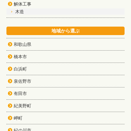
解体工事
木造
地域から選ぶ
和歌山県
橋本市
白浜町
泉佐野市
有田市
紀美野町
岬町
紀の川市