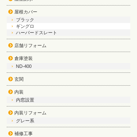
屋根カバー
ブラック
ギングロ
ハーバードスレート
店舗リフォーム
倉庫塗装
ND-400
玄関
内装
内窓設置
内装リフォーム
グレー系
補修工事