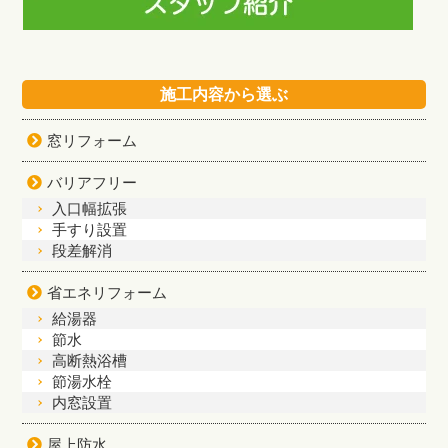
施工内容から選ぶ
窓リフォーム
バリアフリー
入口幅拡張
手すり設置
段差解消
省エネリフォーム
給湯器
節水
高断熱浴槽
節湯水栓
内窓設置
屋上防水