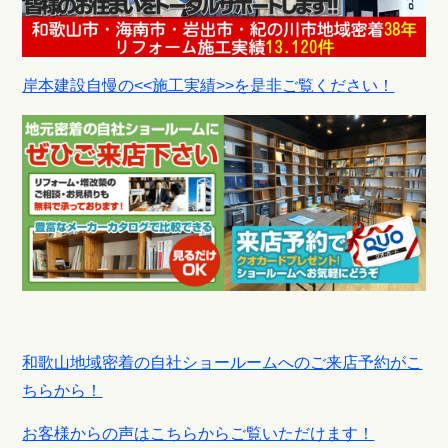
岸本建設自慢の<<施工実績>>を是非ご覧ください！
和歌山地域密着の自社ショールームへのご来店予約がこ
ちらから！
お客様からの声はこちらからご覧いただけます！