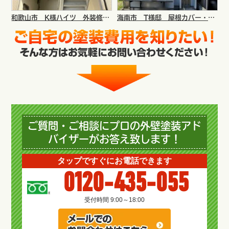
和歌山市 K様ハイツ 外装修繕工事
海南市 T様邸 屋根カバー・外壁塗装リフォーム工事
ご質問・ご相談にプロの外壁塗装アド
バイザーがお答え致します！
タップですぐにお電話できます
0120-435-055
受付時間 9:00～18:00