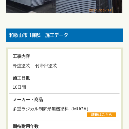
和歌山市 I様邸 施工データ
工事内容
外壁塗装 付帯部塗装
施工日数
10日間
メーカー・商品
多重ラジカル制御形無機塗料（MUGA）
詳細はこちら
期待耐用年数