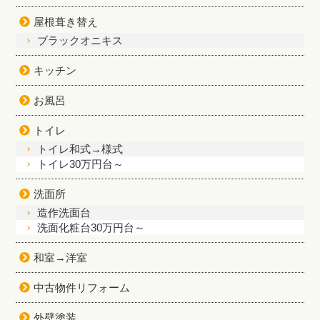
屋根葺き替え
ブラックオニキス
キッチン
お風呂
トイレ
トイレ和式→様式
トイレ30万円台～
洗面所
造作洗面台
洗面化粧台30万円台～
和室→洋室
中古物件リフォーム
外壁塗装