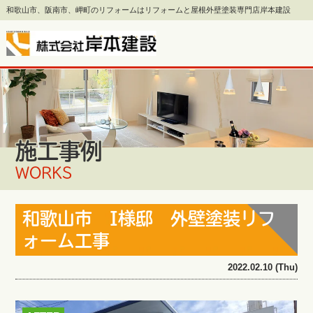
和歌山市、阪南市、岬町のリフォームはリフォームと屋根外壁塗装専門店岸本建設
施工事例
WORKS
和歌山市 I様邸 外壁塗装リフ
ォーム工事
2022.02.10 (Thu)