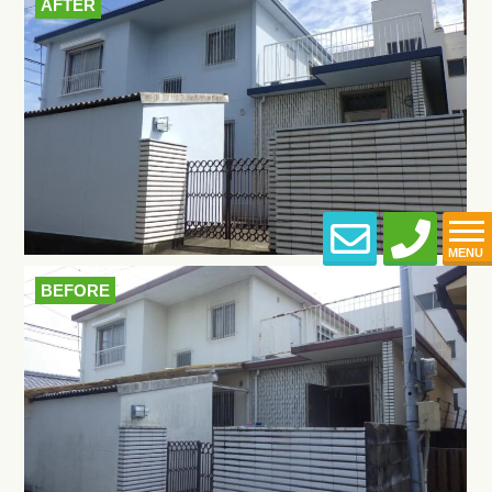
AFTER
MENU
BEFORE