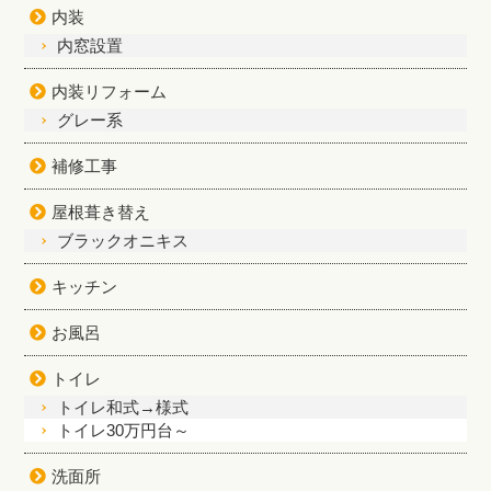
内装
内窓設置
内装リフォーム
グレー系
補修工事
屋根葺き替え
ブラックオニキス
キッチン
お風呂
トイレ
トイレ和式→様式
トイレ30万円台～
洗面所