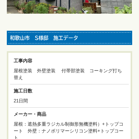
和歌山市 S様邸 施工データ
工事内容
屋根塗装 外壁塗装 付帯部塗装 コーキング打ち
替え
施工日数
21日間
メーカー・商品
屋根：遮熱多重ラジカル制御形無機塗料）+トップコ
ート 外壁：ナノポリマーシリコン塗料+トップコー
ト