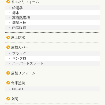
省エネリフォーム
給湯器
節水
高断熱浴槽
節湯水栓
内窓設置
屋上防水
屋根カバー
ブラック
ギングロ
ハーバードスレート
店舗リフォーム
倉庫塗装
ND-400
玄関