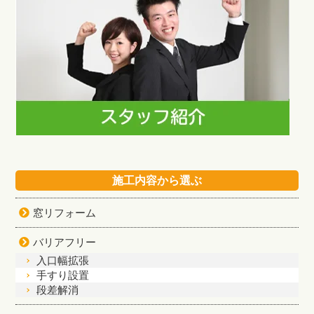
施工内容から選ぶ
窓リフォーム
バリアフリー
入口幅拡張
手すり設置
段差解消