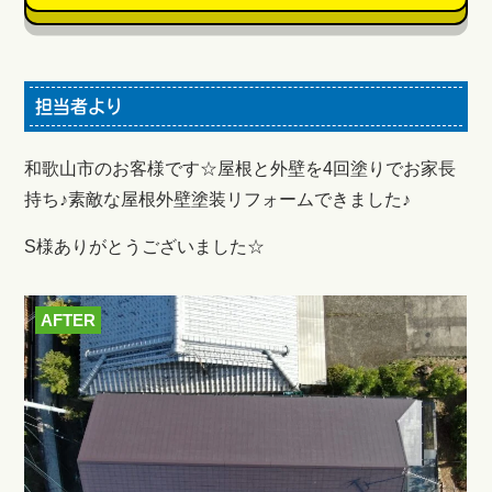
担当者より
和歌山市のお客様です☆屋根と外壁を4回塗りでお家長
持ち♪素敵な屋根外壁塗装リフォームできました♪
S様ありがとうございました☆
AFTER