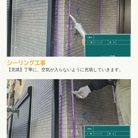
シーリング工事
【充填】丁寧に、空気が入らないように充填していきます。