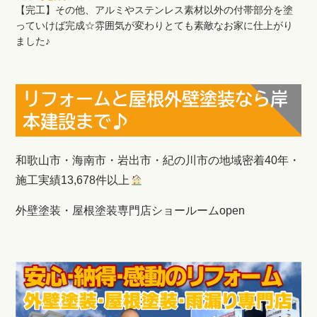
【完工】その他、アルミやステンレス素材以外の付帯部分を塗
っていけば完成☆雰囲気が変わりとても素敵なお家に仕上がり
ました♪
リフォームと屋根外壁塗装なら岸
本建設まで♪
和歌山市・海南市・岩出市・紀の川市の地域密着40年・
施工実績13,678件以上
外壁塗装・屋根塗装専門店ショールームopen