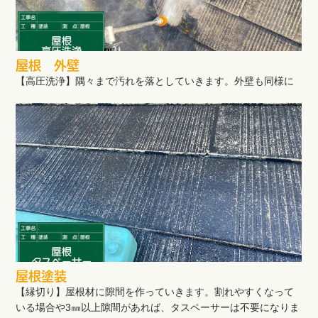
屋根 外壁
【高圧洗浄】隅々まで汚れを落としていきます。外壁も同様に
屋根塗装
【縁切り】屋根材に隙間を作っていきます。割れやすくなって
いる場合や3㎜以上隙間があれば、タスペーサーは不要になりま