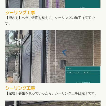
シーリング工事
【押さえ】ヘラで表面を整えて、シーリングの施工は完了で
す。
シーリング工事
【完成】養生を取っていったら、シーリング工事は完了です。