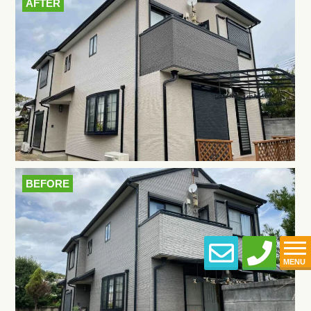
AFTER
BEFORE
MENU