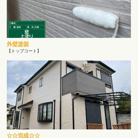
外壁塗装
【トップコート】
☆☆完成☆☆