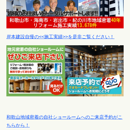
岸本建設自慢の<<施工実績>>を是非ご覧ください！
和歌山地域密着の自社ショールームへのご来店予約がこ
ちらから！