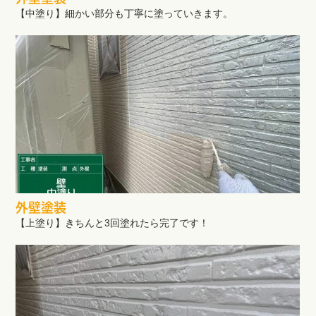
【中塗り】細かい部分も丁寧に塗っていきます。
外壁塗装
【上塗り】きちんと3回塗れたら完了です！