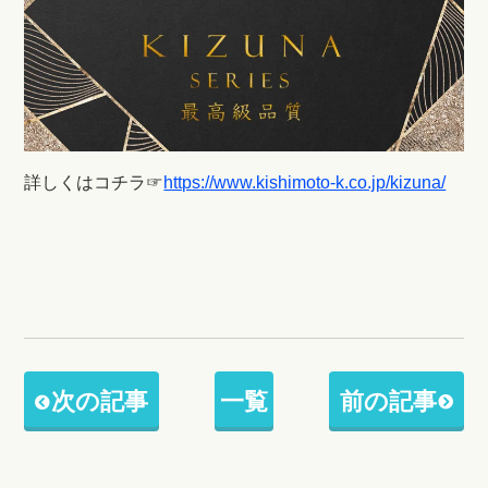
詳しくはコチラ
☞
https://www.kishimoto-k.co.jp/kizuna/
次の記事
一覧
前の記事