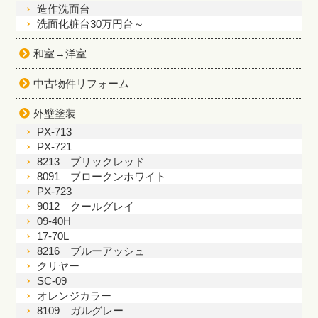
造作洗面台
洗面化粧台30万円台～
和室→洋室
中古物件リフォーム
外壁塗装
PX-713
PX-721
8213 ブリックレッド
8091 ブロークンホワイト
PX-723
9012 クールグレイ
09-40H
17-70L
8216 ブルーアッシュ
クリヤー
SC-09
オレンジカラー
8109 ガルグレー