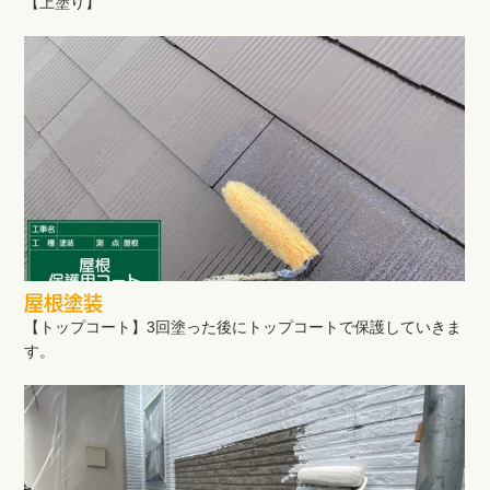
【上塗り】
屋根塗装
【トップコート】3回塗った後にトップコートで保護していきま
す。