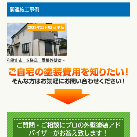
関連施工事例
2023年11月02日 更新
和歌山市 S様邸 屋根外壁塗装リフォーム工事
ご質問・ご相談にプロの外壁塗装アド
バイザーがお答え致します！