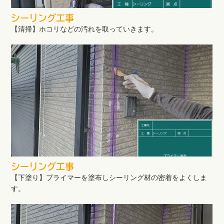
シーリング工事
【清掃】ホコリなどの汚れを取っていきます。
シーリング工事
【下塗り】プライマーを塗布しシーリング材の密着をよくしま
す。