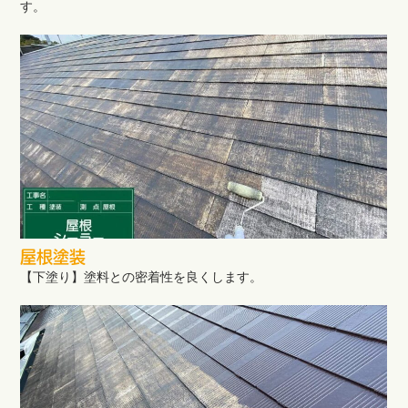
す。
屋根塗装
【下塗り】塗料との密着性を良くします。