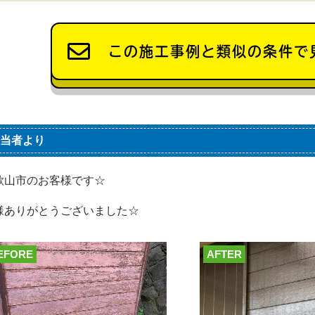
この施工事例と類似の条件で
当者より
歌山市のお客様です☆
様ありがとうございました☆
EFORE
AFTER