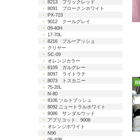
8213 ブリックレッド
8091 ブロークンホワイト
PX-723
9012 クールグレイ
09-40H
17-70L
8216 ブルーアッシュ
クリヤー
SC-09
オレンジカラー
8109 ガルグレー
8097 ライトラテ
8073 トスカニー
B
75-20L
N-80
8106 ソルトブッシュ
8092 ニュートラルホワイト
8086 サンダルウッド
アプリコット 9008
オレンジホワイト
N90
05-40B