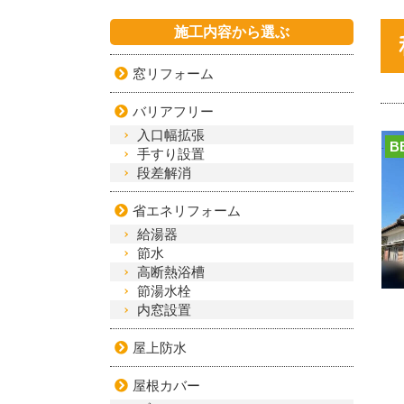
施工内容から選ぶ
窓リフォーム
バリアフリー
入口幅拡張
B
手すり設置
段差解消
省エネリフォーム
給湯器
節水
高断熱浴槽
節湯水栓
内窓設置
屋上防水
屋根カバー