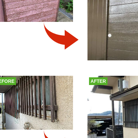
EFORE
AFTER