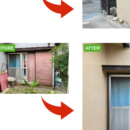
EFORE
AFTER