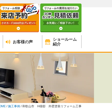
ショールーム
お客様の声
紹介
OME
/
施工事例
/
和歌山市 H様邸 外壁塗装リフォーム工事