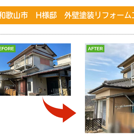
和歌山市 H様邸 外壁塗装リフォーム
EFORE
AFTER