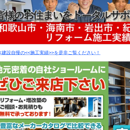
本建設自慢の<<施工実績>>を是非ご覧ください！