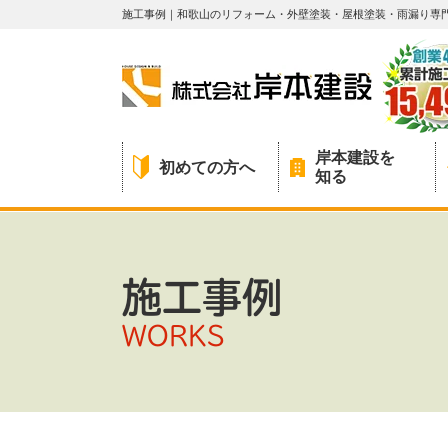
施工事例｜和歌山のリフォーム・外壁塗装・屋根塗装・雨漏り専
岸本建設を
初めての方へ
知る
施工事例
WORKS