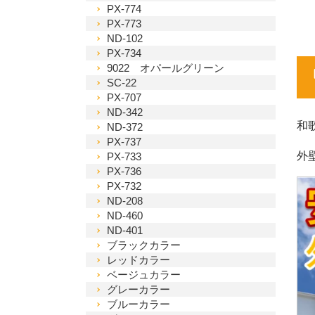
PX-774
PX-773
ND-102
PX-734
9022 オパールグリーン
SC-22
PX-707
ND-342
和
ND-372
PX-737
外
PX-733
PX-736
PX-732
ND-208
ND-460
ND-401
ブラックカラー
レッドカラー
ベージュカラー
グレーカラー
ブルーカラー