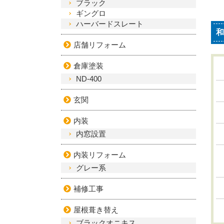
ブラック
ギングロ
ハーバードスレート
和
店舗リフォーム
倉庫塗装
ND-400
玄関
内装
内窓設置
内装リフォーム
グレー系
補修工事
屋根葺き替え
ブラックオニキス