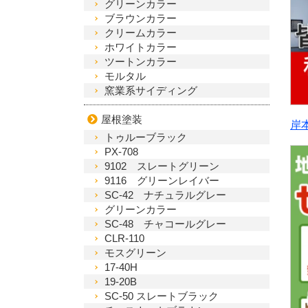
グリーンカラー
ブラウンカラー
クリームカラー
ホワイトカラー
ツートンカラー
モルタル
窯業系サイディング
屋根塗装
岸
トゥルーブラック
PX-708
9102 スレートグリーン
9116 グリーンレイバー
SC-42 ナチュラルグレー
グリーンカラー
SC-48 チャコールグレー
CLR-110
モスグリーン
17-40H
19-20B
SC-50 スレートブラック