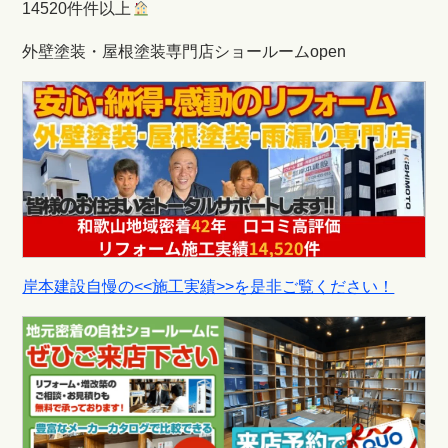
14520件件以上
外壁塗装・屋根塗装専門店ショールームopen
岸本建設自慢の<<施工実績>>を是非ご覧ください！