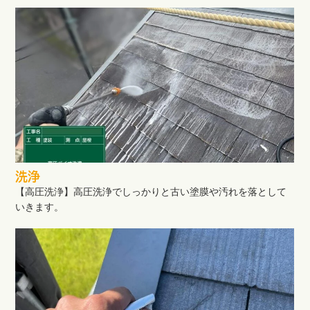
洗浄
【高圧洗浄】高圧洗浄でしっかりと古い塗膜や汚れを落として
いきます。