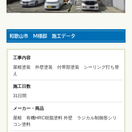
和歌山市 M様邸 施工データ
工事内容
屋根塗装 外壁塗装 付帯部塗装 シーリング打ち替
え
施工日数
31日間
メーカー・商品
屋根 有機HRC樹脂塗料 外壁 ラジカル制御形シリ
コン塗料