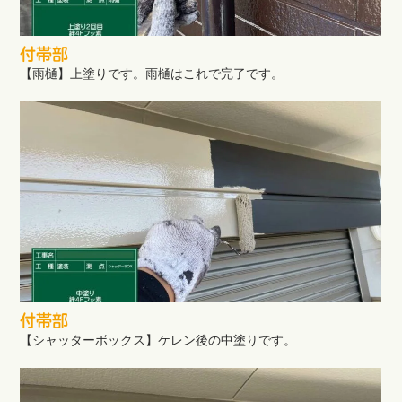
付帯部
【雨樋】上塗りです。雨樋はこれで完了です。
付帯部
【シャッターボックス】ケレン後の中塗りです。