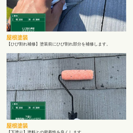
屋根塗装
【ひび割れ補修】塗装前にひび割れ部分を補修します。
屋根塗装
【下塗り】塗料との密着性を良くします。