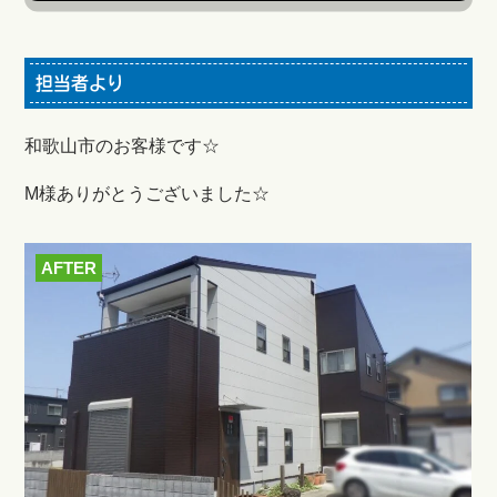
担当者より
和歌山市のお客様です☆
M様ありがとうございました☆
AFTER