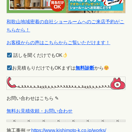
和歌山地域密着の自社ショールームへのご来店予約がこ
ちらから！
お客様からの声はこちらからご覧いただけます！
話しを聞くだけでもOK
お見積もりだけでもOKまずは
無料診断
から
お問い合わせはこちら ✎
無料お見積依頼・お問い合わせ
施工事例 ☞
https://www.kishimoto-k.co.jp/works/