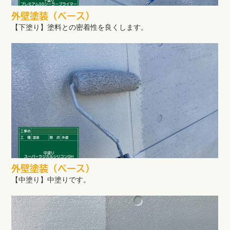
外壁塗装（ベース）
【下塗り】塗料との密着性を良くします。
外壁塗装（ベース）
【中塗り】中塗りです。