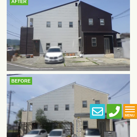
AFTER
BEFORE
MENU