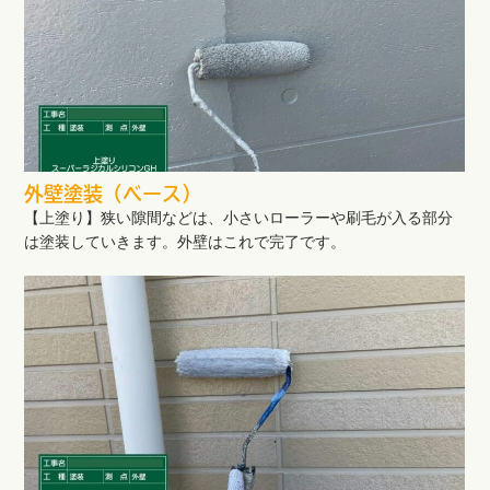
外壁塗装（ベース）
【上塗り】狭い隙間などは、小さいローラーや刷毛が入る部分
は塗装していきます。外壁はこれで完了です。