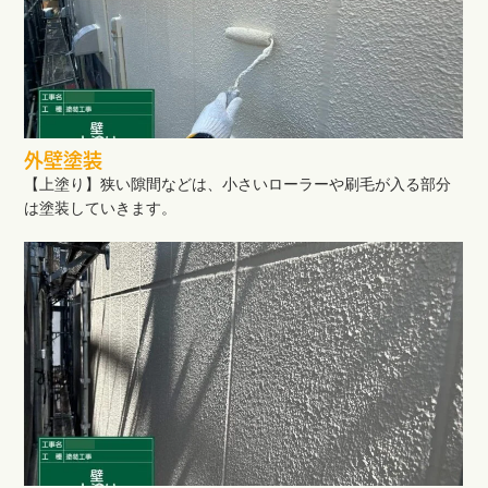
外壁塗装
【上塗り】狭い隙間などは、小さいローラーや刷毛が入る部分
は塗装していきます。