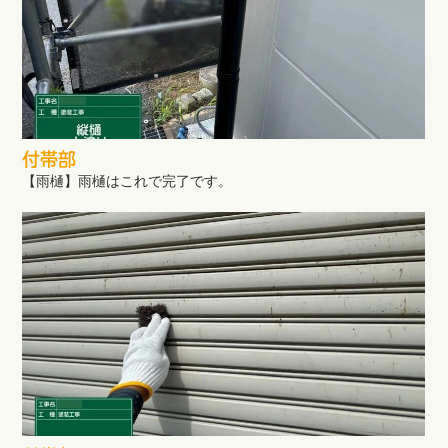
付帯部
【雨樋】雨樋はこれで完了です。