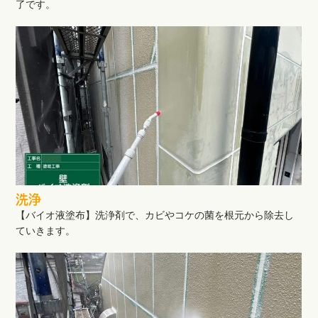
了です。
洗浄
【バイオ液塗布】洗浄剤で、カビやコケの菌を根元から除去し
ていきます。