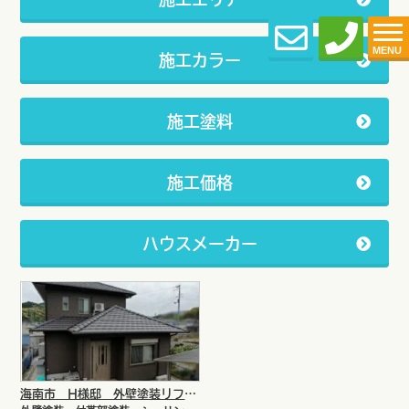
MENU
施工カラー
施工塗料
施工価格
ハウスメーカー
海南市 H様邸 外壁塗装リフォーム工事