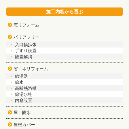
施工内容から選ぶ
窓リフォーム
バリアフリー
入口幅拡張
手すり設置
段差解消
省エネリフォーム
給湯器
節水
高断熱浴槽
節湯水栓
内窓設置
屋上防水
屋根カバー