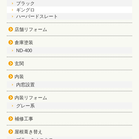
ブラック
ギングロ
ハーバードスレート
店舗リフォーム
倉庫塗装
ND-400
玄関
内装
内窓設置
内装リフォーム
グレー系
補修工事
屋根葺き替え