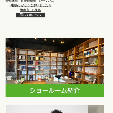
外壁塗装 付帯部塗装 シーリング打ち替え 増し打ち
H様ありがとうございました☆
海南市 H様邸
詳しくはこちら