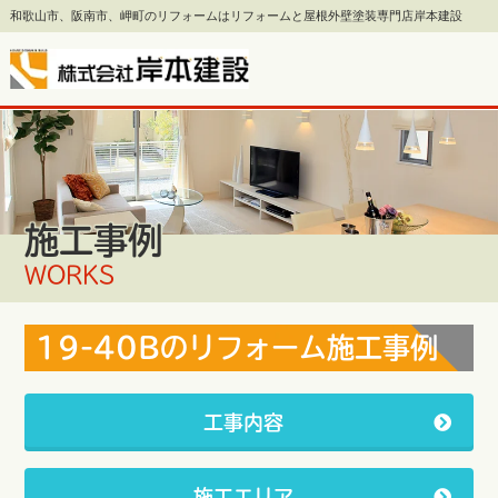
和歌山市、阪南市、岬町のリフォームはリフォームと屋根外壁塗装専門店岸本建設
施工事例
WORKS
19-40Bのリフォーム施工事例
工事内容
施工エリア