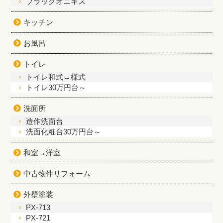
ブラックオニキス
キッチン
お風呂
トイレ
トイレ和式→様式
トイレ30万円台～
洗面所
造作洗面台
洗面化粧台30万円台～
和室→洋室
中古物件リフォーム
外壁塗装
PX-713
PX-721