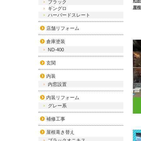
ブラック
ギングロ
ハーバードスレート
店舗リフォーム
倉庫塗装
ND-400
玄関
内装
内窓設置
内装リフォーム
グレー系
補修工事
屋根葺き替え
ブラックオニキス