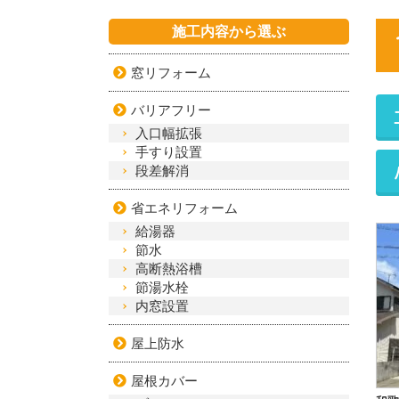
施工内容から選ぶ
窓リフォーム
バリアフリー
入口幅拡張
手すり設置
段差解消
省エネリフォーム
給湯器
節水
高断熱浴槽
節湯水栓
内窓設置
屋上防水
屋根カバー