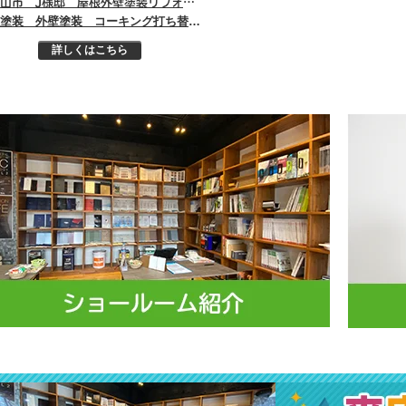
和歌山市 J様邸 屋根外壁塗装リフォーム工事
屋根塗装 外壁塗装 コーキング打ち替え 付帯部塗装
詳しくはこちら