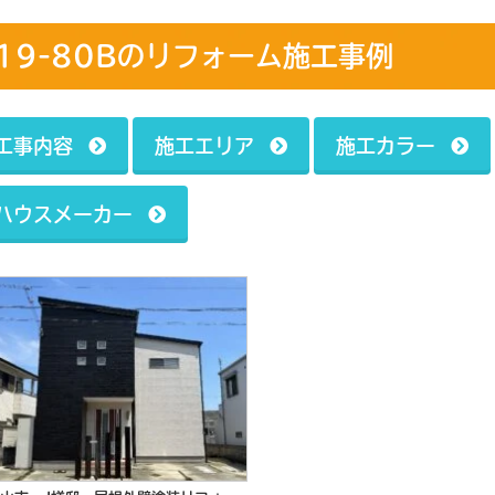
19-80Bのリフォーム施工事例
工事内容
施工エリア
施工カラー
ハウスメーカー