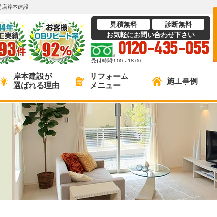
門店岸本建設
見積無料
診断無料
お気軽にお問い合わせ下さい
0120-435-055
受付時間9:00～18:00
岸本建設が
リフォーム
施工事例
選ばれる理由
メニュー