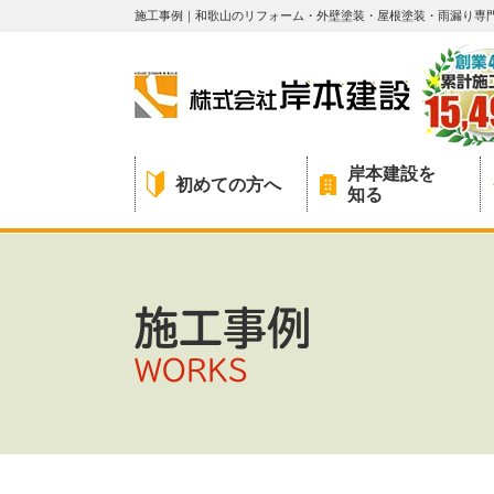
施工事例｜和歌山のリフォーム・外壁塗装・屋根塗装・雨漏り専
岸本建設を
初めての方へ
知る
施工事例
WORKS