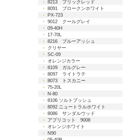
8213 ブリックレッド
8091 ブロークンホワイト
PX-723
9012 クールグレイ
09-40H
17-70L
8216 ブルーアッシュ
クリヤー
SC-09
オレンジカラー
8109 ガルグレー
8097 ライトラテ
8073 トスカニー
75-20L
N-80
8106 ソルトブッシュ
8092 ニュートラルホワイト
8086 サンダルウッド
アプリコット 9008
オレンジホワイト
N90
05-40B