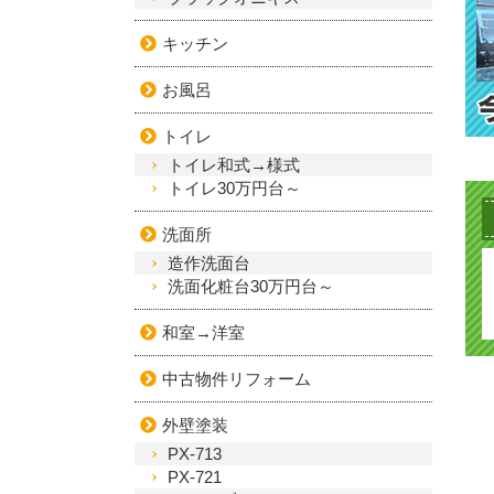
キッチン
お風呂
トイレ
トイレ和式→様式
トイレ30万円台～
洗面所
造作洗面台
洗面化粧台30万円台～
和室→洋室
中古物件リフォーム
外壁塗装
PX-713
PX-721