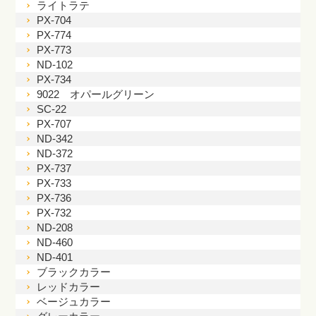
ライトラテ
PX-704
PX-774
PX-773
ND-102
PX-734
9022 オパールグリーン
SC-22
PX-707
ND-342
ND-372
PX-737
PX-733
PX-736
PX-732
ND-208
ND-460
ND-401
ブラックカラー
レッドカラー
ベージュカラー