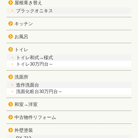
屋根葺き替え
ブラックオニキス
キッチン
お風呂
トイレ
トイレ和式→様式
トイレ30万円台～
洗面所
造作洗面台
洗面化粧台30万円台～
和室→洋室
中古物件リフォーム
外壁塗装