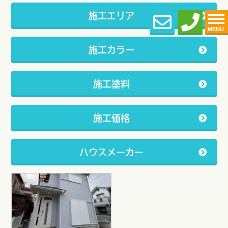
施工エリア
MENU
施工カラー
施工塗料
施工価格
ハウスメーカー