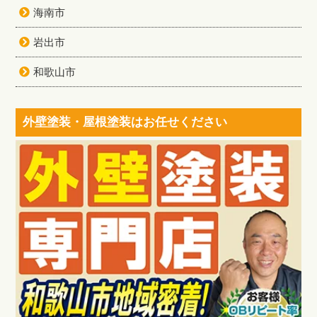
海南市
岩出市
和歌山市
外壁塗装・屋根塗装はお任せください