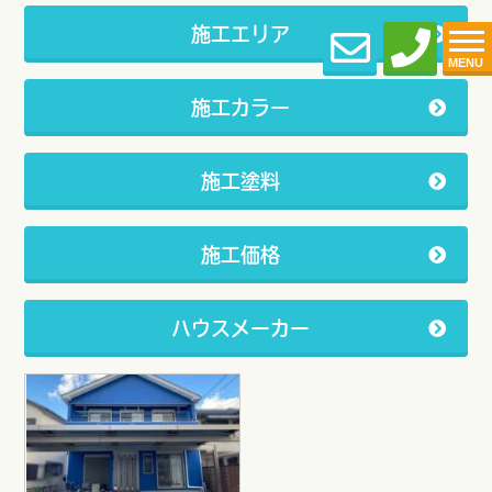
施工エリア
MENU
施工カラー
施工塗料
施工価格
ハウスメーカー