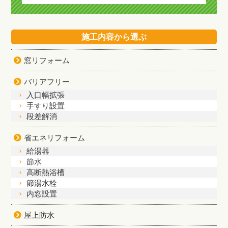
施工内容から選ぶ
窓リフォーム
バリアフリー
入口幅拡張
手すり設置
段差解消
省エネリフォーム
給湯器
節水
高断熱浴槽
節湯水栓
内窓設置
屋上防水