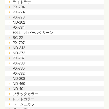
ライトラテ
PX-704
PX-774
PX-773
ND-102
PX-734
9022 オパールグリーン
SC-22
PX-707
ND-342
ND-372
PX-737
PX-733
PX-736
PX-732
ND-208
ND-460
ND-401
ブラックカラー
レッドカラー
ベージュカラー