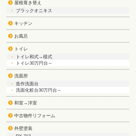
屋根葺き替え
ブラックオニキス
キッチン
お風呂
トイレ
トイレ和式→様式
トイレ30万円台～
洗面所
造作洗面台
洗面化粧台30万円台～
和室→洋室
中古物件リフォーム
外壁塗装