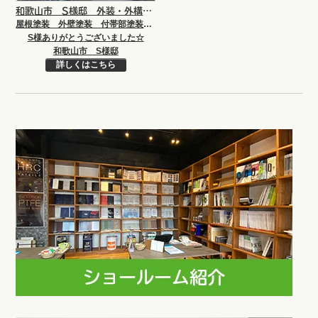
和歌山市 S様邸 外装・外構工事
屋根塗装 外壁塗装 付帯部塗装 シーリング打ち替え シーリング増し打ち 外構
S様ありがとうございました☆
和歌山市 S様邸
詳しくはこちら