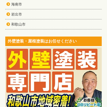
海南市
岩出市
和歌山市
外壁塗装・屋根塗装はお任せください