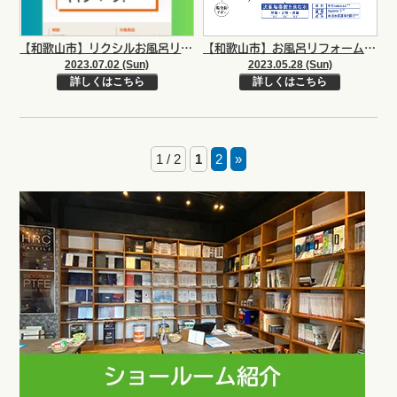
【和歌山市】リクシルお風呂リフォーム！最大14万円お得なキャンペーン♪|和歌山岩出市海南市紀の川市のリフォームと屋根外壁塗装専門店
【和歌山市】お風呂リフォームが安い
2023.07.02 (Sun)
2023.05.28 (Sun)
詳しくはこちら
詳しくはこちら
1 / 2
1
2
»