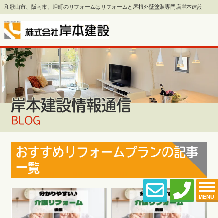
和歌山市、阪南市、岬町のリフォームはリフォームと屋根外壁塗装専門店岸本建設
岸本建設情報通信
BLOG
おすすめリフォームプランの記事
一覧
MENU