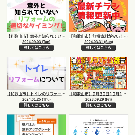
【和歌山市】意外と知られていないリフォームの適切なタイミング！！｜和歌山市・阪南市・岬町のリフォームと屋根外壁専門店
【和歌山市】無機塗料が安い！！屋根外壁リフォーム最新チラシ情報♪｜和歌山市海南市岩出市紀の川市リフォームと屋根外壁塗装専門店
2024.09.03 (Tue)
2024.03.31 (Sun)
詳しくはこちら
詳しくはこちら
【和歌山市】トイレのリフォームについて｜和歌山市・海南市・岩出市・紀の川市のリフォームと屋根外壁専門店
【和歌山市】9月30日10月1日LIXIL×岸本建設秋のリフォーム祭開催！！｜和歌山市海南市岩出市紀の川市リフォームと屋根外壁塗装専門店
2024.01.25 (Thu)
2023.09.29 (Fri)
詳しくはこちら
詳しくはこちら