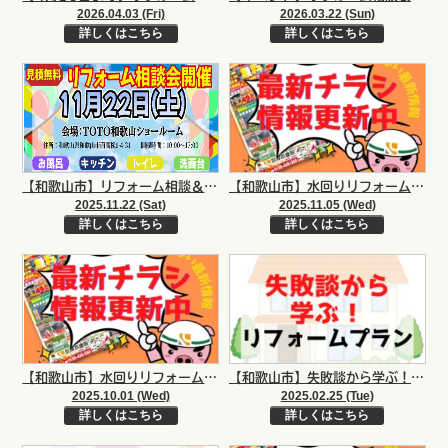
2026.04.03 (Fri)
2026.03.22 (Sun)
詳しくはこちら
詳しくはこちら
【和歌山市】リフォーム相談＆感謝祭！！相談無料｜和歌山市・泉南市・岬町のリフォームと屋根外壁専門店
【和歌山市】水回りリフォームがお得！！リフォームと塗装最新チラシ｜和歌山市・海南市・岩出市・紀の川市のリフォームと屋根外壁専門店
2025.11.22 (Sat)
2025.11.05 (Wed)
詳しくはこちら
詳しくはこちら
【和歌山市】水回りリフォーム・フッ素塗料がお得！！リフォームと塗装最新チラシ｜和歌山市・海南市・岩出市・紀の川市のリフォームと屋根外壁専門店
【和歌山市】失敗談から学ぶ！リフォームプラン！｜和歌山市・阪南市・岬町のリフォームと屋根外壁専門店
2025.10.01 (Wed)
2025.02.25 (Tue)
詳しくはこちら
詳しくはこちら