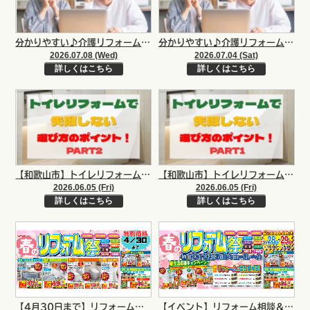
分かりやすい♪介護リフォーム 後編｜和歌山市・阪南市・岬町のリフォームと屋根外壁塗装専門店岸本建設
分かりやすい♪介護リフォーム 前編｜和歌山市・阪南市・岬町のリフォームと屋根外壁塗装専門店岸本建設
2026.07.08 (Wed)
2026.07.04 (Sat)
詳しくはこちら
詳しくはこちら
【和歌山市】トイレリフォームで失敗しない！トイレタイプの違いと選び方のポイント！PART2｜和歌山市・阪南市・岬町のリフォーム・外壁塗装専門店
【和歌山市】トイレリフォームで失敗しない！トイレタイプの違いと選び方のポイント！PART1｜和歌山市・阪南市・岬町のリフォーム・外壁塗装専門店
2026.06.05 (Fri)
2026.06.05 (Fri)
詳しくはこちら
詳しくはこちら
【4月30日まで】リフォーム感謝祭！！相談無料｜和歌山市・海南市・和歌山県のリフォームと屋根外壁専門店
【イベント】リフォーム相談＆感謝祭！！相談無料｜和歌山市・海南市・和歌山県のリフォームと屋根外壁専門店