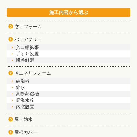
施工内容から選ぶ
窓リフォーム
バリアフリー
入口幅拡張
手すり設置
段差解消
省エネリフォーム
給湯器
節水
高断熱浴槽
節湯水栓
内窓設置
屋上防水
屋根カバー