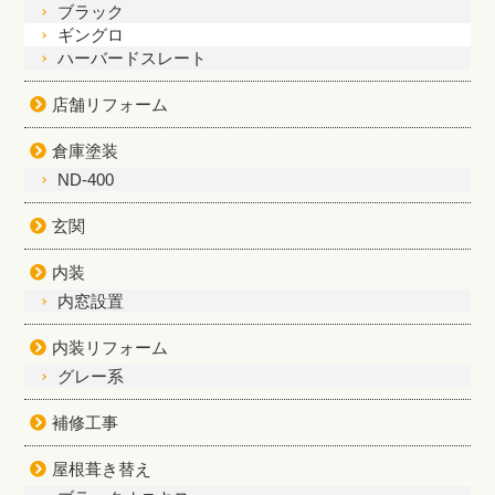
ブラック
ギングロ
ハーバードスレート
店舗リフォーム
倉庫塗装
ND-400
玄関
内装
内窓設置
内装リフォーム
グレー系
補修工事
屋根葺き替え