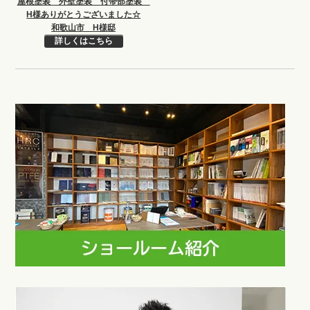
屋根塗装 外壁塗装 付帯部塗装
H様ありがとうございました☆
和歌山市 H様邸
詳しくはこちら