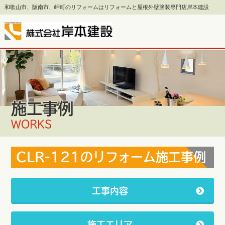
和歌山市、阪南市、岬町のリフォームはリフォームと屋根外壁塗装専門店岸本建設
施工事例
WORKS
CLR-121のリフォーム施工事例
工事内容
施工エリア