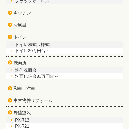
ブラックオニキス
キッチン
お風呂
トイレ
トイレ和式→様式
トイレ30万円台～
洗面所
造作洗面台
洗面化粧台30万円台～
和室→洋室
中古物件リフォーム
外壁塗装
PX-713
PX-721