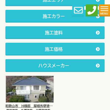
MENU
施工カラー
施工塗料
施工価格
ハウスメーカー
和歌山市 H様邸 屋根外壁塗装工事