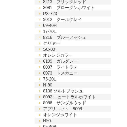
8213 ブリックレッド
8091 ブロークンホワイト
PX-723
9012 クールグレイ
09-40H
17-70L
8216 ブルーアッシュ
クリヤー
SC-09
オレンジカラー
8109 ガルグレー
8097 ライトラテ
8073 トスカニー
75-20L
N-80
8106 ソルトブッシュ
8092 ニュートラルホワイト
8086 サンダルウッド
アプリコット 9008
オレンジホワイト
N90
05-40B