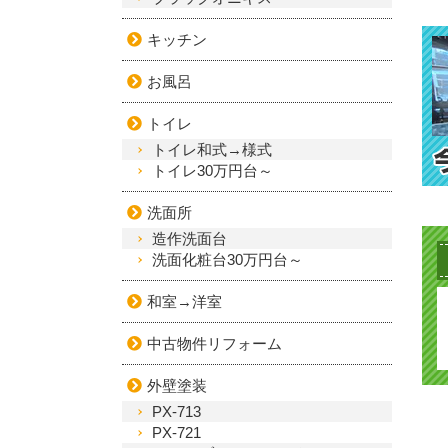
キッチン
お風呂
トイレ
トイレ和式→様式
トイレ30万円台～
洗面所
造作洗面台
洗面化粧台30万円台～
和室→洋室
中古物件リフォーム
外壁塗装
PX-713
PX-721