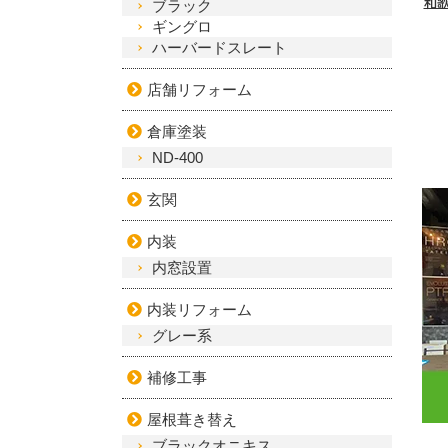
和
ブラック
ギングロ
ハーバードスレート
店舗リフォーム
倉庫塗装
ND-400
玄関
内装
内窓設置
内装リフォーム
グレー系
補修工事
屋根葺き替え
ブラックオニキス