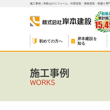
施工事例｜和歌山のリフォーム・外壁塗装・屋根塗装・雨漏り専
岸本建設を
初めての方へ
知る
施工事例
WORKS