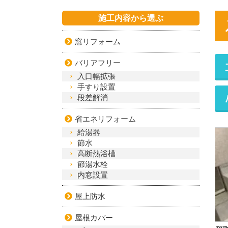
施工内容から選ぶ
窓リフォーム
バリアフリー
入口幅拡張
手すり設置
段差解消
省エネリフォーム
給湯器
節水
高断熱浴槽
節湯水栓
内窓設置
屋上防水
屋根カバー