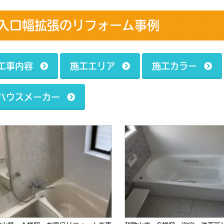
入口幅拡張のリフォーム事例
工事内容
施工エリア
施工カラー
ハウスメーカー