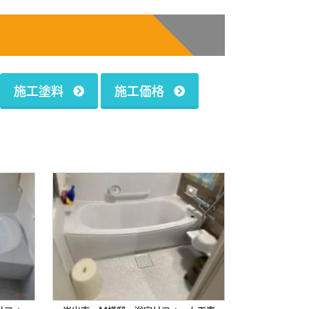
施工塗料
施工価格