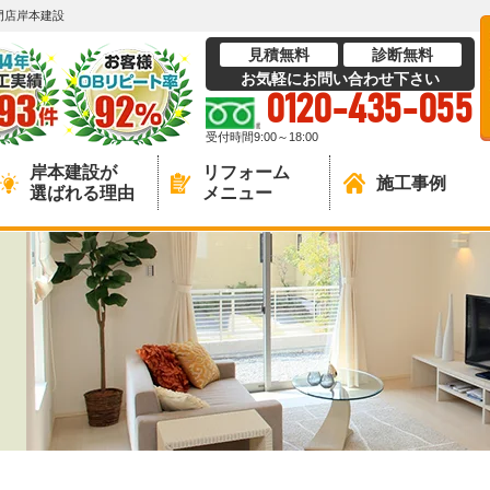
門店岸本建設
見積無料
診断無料
お気軽にお問い合わせ下さい
0120-435-055
受付時間9:00～18:00
岸本建設が
リフォーム
施工事例
選ばれる理由
メニュー