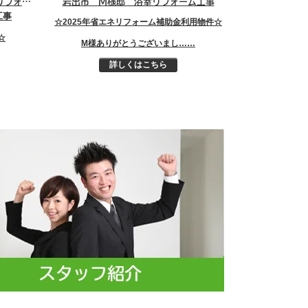
和歌山市 S様邸 浴室・洗面所リフォーム工事
岩出市 M様邸 浴室リフォーム工事
工事
☆2025年省エネリフォーム補助金利用物件☆
☆
M様ありがとうございまし……
詳しくはこちら