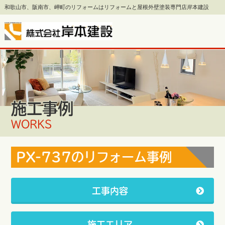
和歌山市、阪南市、岬町のリフォームはリフォームと屋根外壁塗装専門店岸本建設
施工事例
WORKS
PX-737のリフォーム事例
工事内容
施工エリア