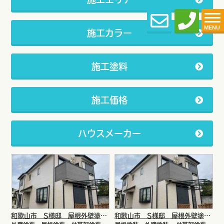
MENU
施工カラー
施工塗料
施工価格
ハウスメーカー
和歌山市 S様邸 屋根外壁塗装リフォーム工事
和歌山市 S様邸 屋根外壁塗装リフォーム工事