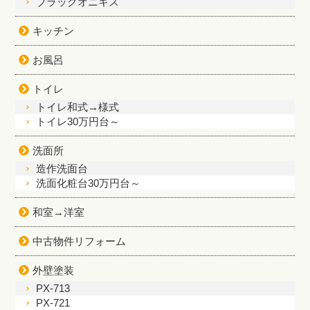
ブラックオニキス
キッチン
お風呂
トイレ
トイレ和式→様式
トイレ30万円台～
洗面所
造作洗面台
洗面化粧台30万円台～
和室→洋室
中古物件リフォーム
外壁塗装
PX-713
PX-721