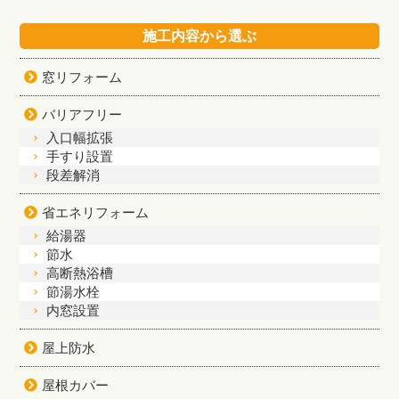
施工内容から選ぶ
窓リフォーム
バリアフリー
入口幅拡張
手すり設置
段差解消
省エネリフォーム
給湯器
節水
高断熱浴槽
節湯水栓
内窓設置
屋上防水
屋根カバー