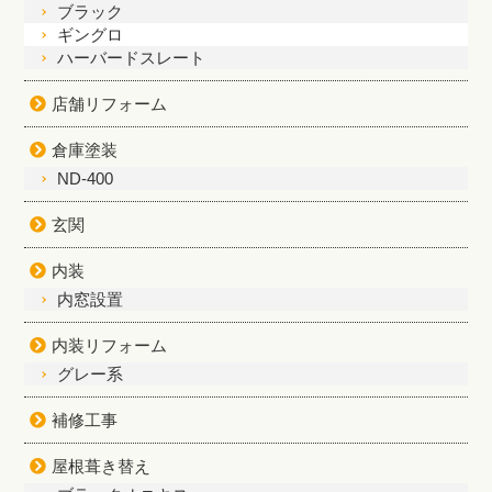
ブラック
ギングロ
ハーバードスレート
店舗リフォーム
倉庫塗装
ND-400
玄関
内装
内窓設置
内装リフォーム
グレー系
補修工事
屋根葺き替え